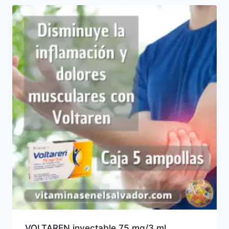
VOLTAREN inyectable 75 mg/3 ml