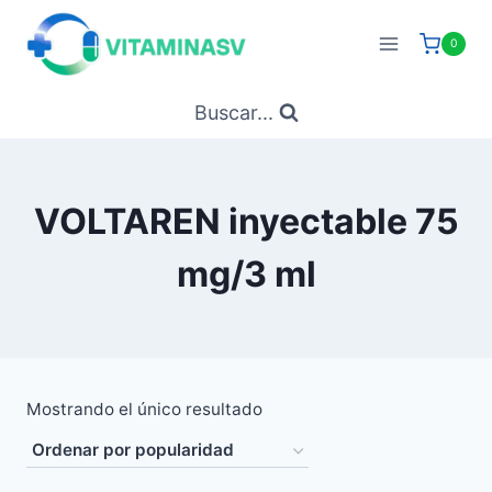
Saltar
al
0
contenido
Buscar...
VOLTAREN inyectable 75
mg/3 ml
Mostrando el único resultado