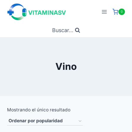
Saltar
al
0
contenido
Buscar...
Vino
Mostrando el único resultado