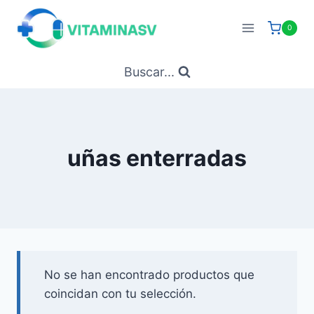
Saltar
al
0
contenido
Buscar...
uñas enterradas
No se han encontrado productos que
coincidan con tu selección.