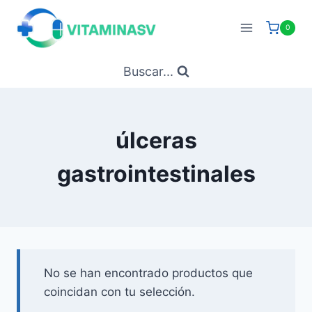
Saltar
al
0
contenido
Buscar...
úlceras
gastrointestinales
No se han encontrado productos que
coincidan con tu selección.