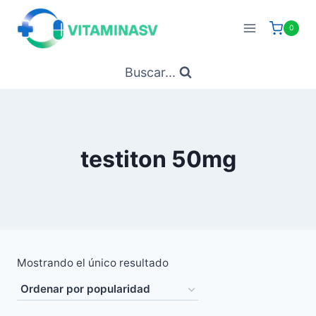
Saltar
al
0
contenido
Buscar...
testiton 50mg
Mostrando el único resultado