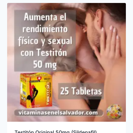
Testitón Original 50mg (Sildenafil)