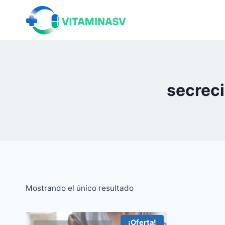
Saltar
al
contenido
secreci
Mostrando el único resultado
¡Oferta!