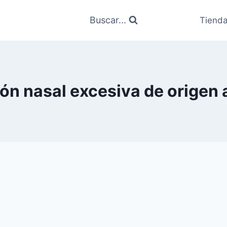
Buscar...
Tiend
ón nasal excesiva de origen 