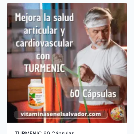
TURMENIC 60 Cápsulas