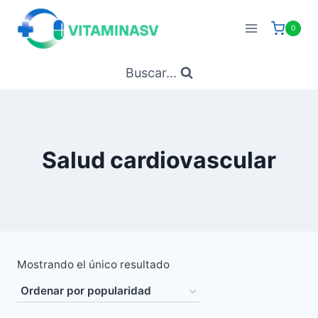
Saltar
al
0
contenido
Buscar...
Salud cardiovascular
Mostrando el único resultado