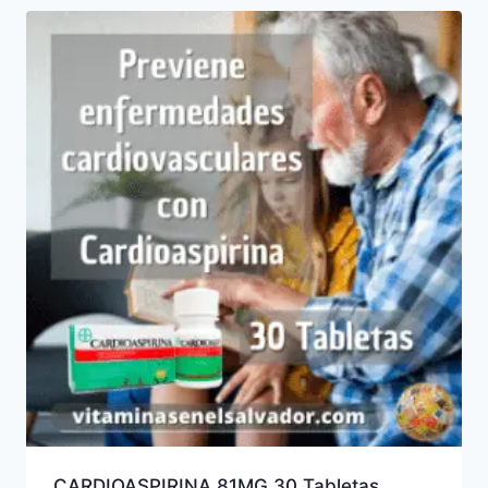
CARDIOASPIRINA 81MG 30 Tabletas