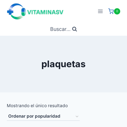
Saltar
al
0
contenido
Buscar...
plaquetas
Mostrando el único resultado