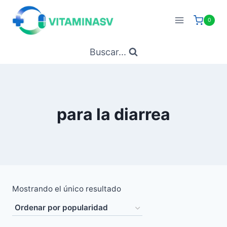
Saltar
al
0
contenido
Buscar...
para la diarrea
Mostrando el único resultado