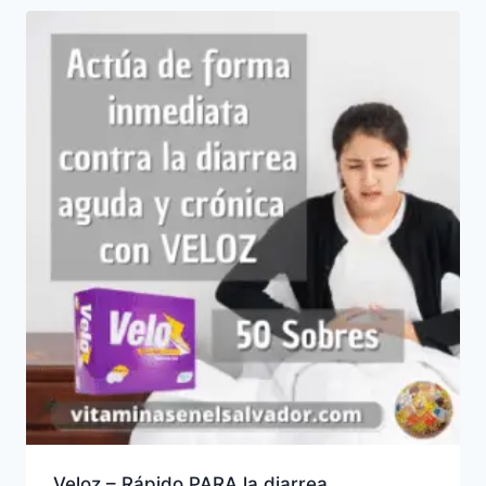
Veloz – Rápido PARA la diarrea