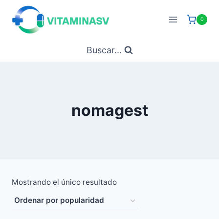
Saltar
al
0
contenido
Buscar...
nomagest
Mostrando el único resultado