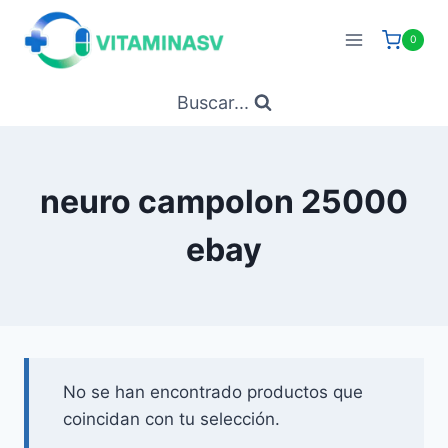
Saltar
al
0
contenido
Buscar...
neuro campolon 25000
ebay
No se han encontrado productos que
coincidan con tu selección.