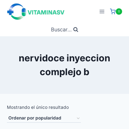
Saltar
al
0
contenido
Buscar...
nervidoce inyeccion
complejo b
Mostrando el único resultado