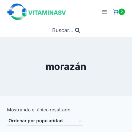
Saltar
al
0
contenido
Buscar...
morazán
Mostrando el único resultado