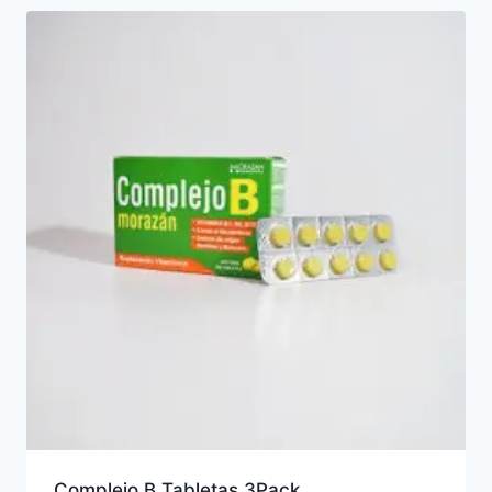
Complejo B Tabletas 3Pack