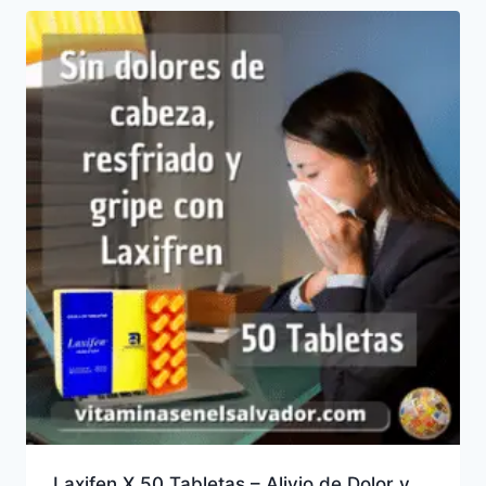
Laxifen X 50 Tabletas – Alivio de Dolor y