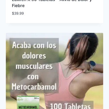
Fiebre
$
39.99