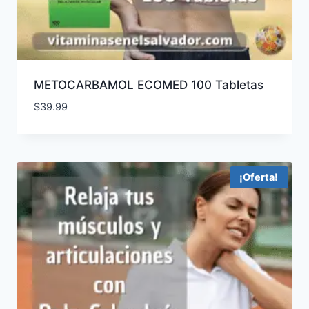
METOCARBAMOL ECOMED 100 Tabletas
$
39.99
¡Oferta!