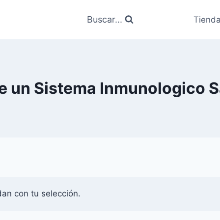
Buscar...
Tiend
e un Sistema Inmunologico S
an con tu selección.