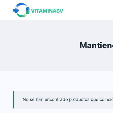
Saltar
al
contenido
Mantien
No se han encontrado productos que coincid