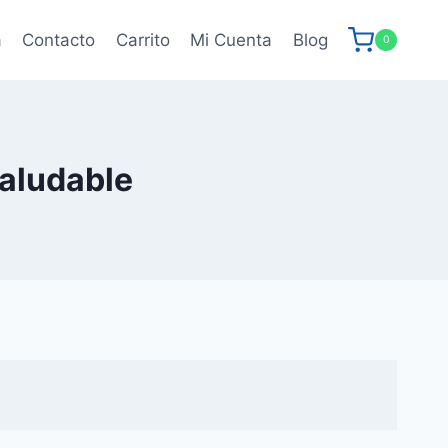
a
Contacto
Carrito
Mi Cuenta
Blog
0
aludable