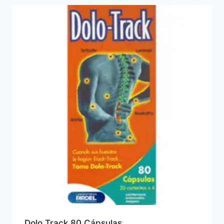
Dolo Track 80 Cápsulas