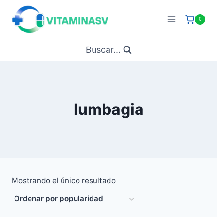
Saltar
al
0
contenido
Buscar...
lumbagia
Mostrando el único resultado