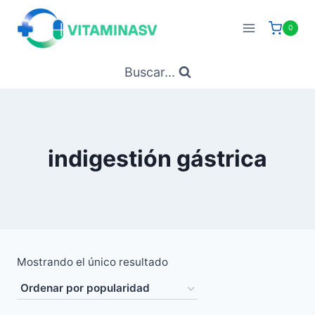
Saltar
al
0
contenido
Buscar...
indigestión gástrica
Mostrando el único resultado