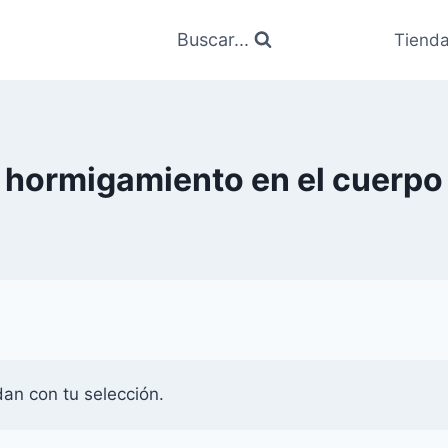
Buscar...
Tiend
hormigamiento en el cuerpo
an con tu selección.