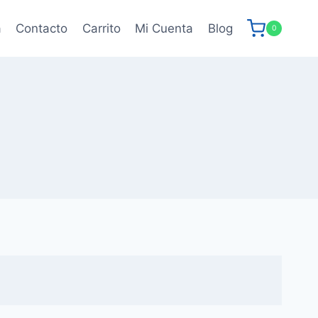
a
Contacto
Carrito
Mi Cuenta
Blog
0