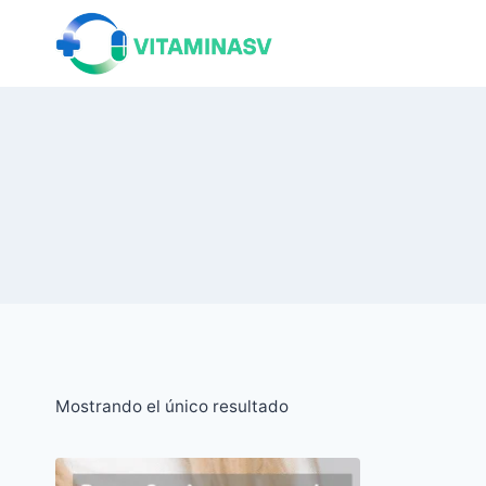
Saltar
al
contenido
Mostrando el único resultado