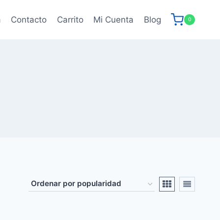
a
Contacto
Carrito
Mi Cuenta
Blog
0