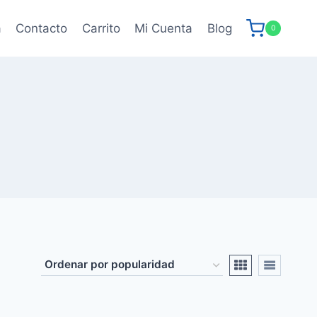
a
Contacto
Carrito
Mi Cuenta
Blog
0