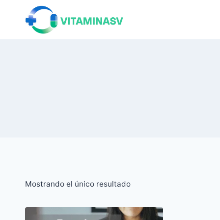
Saltar
al
contenido
Mostrando el único resultado