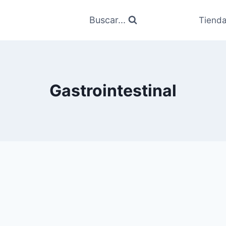
Buscar...
Tiend
Gastrointestinal