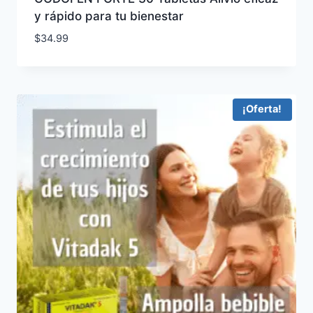
y rápido para tu bienestar
$
34.99
¡Oferta!