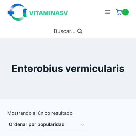
Saltar
al
0
contenido
Buscar...
Enterobius vermicularis
Mostrando el único resultado