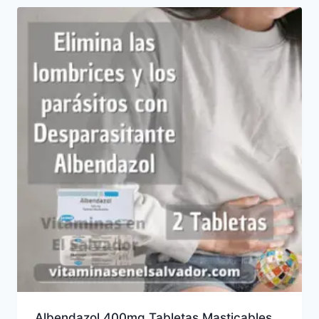
Albendazol 400mg Tabletas Masticables