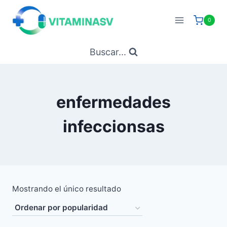
Saltar
al
0
contenido
Buscar...
enfermedades
infeccionsas
Mostrando el único resultado