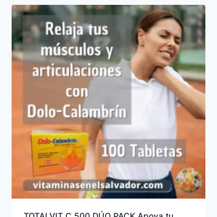
TOTALVIT C 500 DÚO PACK Apoya tu