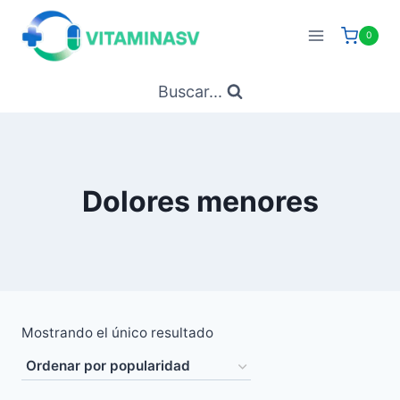
Saltar
al
0
contenido
Buscar...
Dolores menores
Mostrando el único resultado