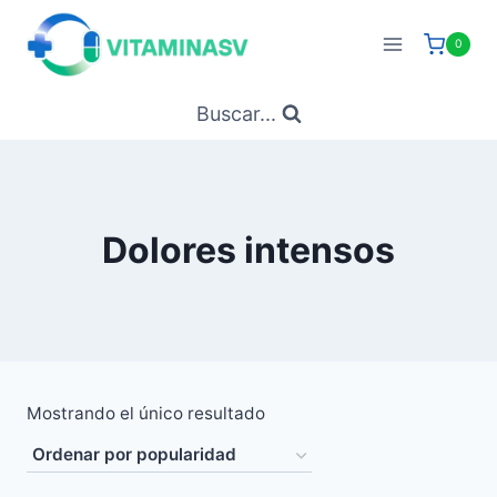
Saltar
al
0
contenido
Buscar...
Dolores intensos
Mostrando el único resultado