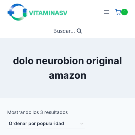
Saltar
al
0
contenido
Buscar...
dolo neurobion original
amazon
Ordenado
Mostrando los 3 resultados
por
popularidad