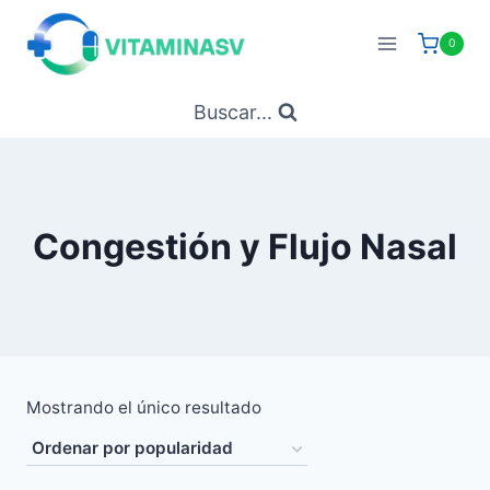
Saltar
al
0
contenido
Buscar...
Congestión y Flujo Nasal
Mostrando el único resultado