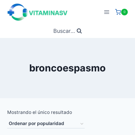
Saltar
al
0
contenido
Buscar...
broncoespasmo
Mostrando el único resultado