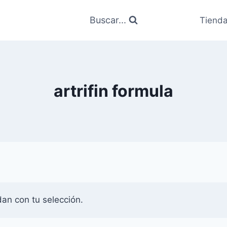
Buscar...
Tiend
artrifin formula
an con tu selección.