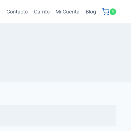
a
Contacto
Carrito
Mi Cuenta
Blog
0