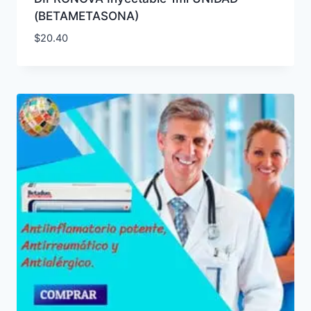
(BETAMETASONA)
$
20.40