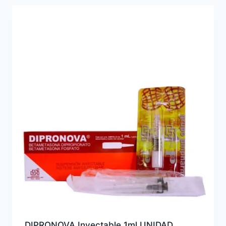
DIPRONOVA Inyectable 1ml UNIDAD