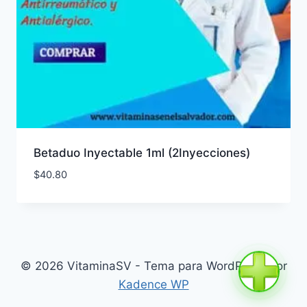
Betaduo Inyectable 1ml (2Inyecciones)
$
40.80
© 2026 VitaminaSV - Tema para WordPress por
Kadence WP