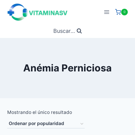
Saltar
al
0
contenido
Buscar...
Anémia Perniciosa
Mostrando el único resultado