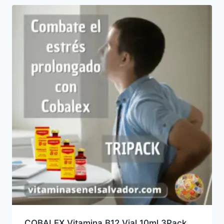
COBALEX Vitamina B12 Vial 10ml 3Pack