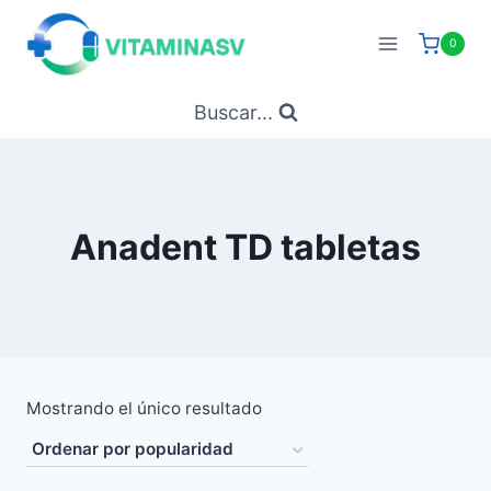
Saltar
al
0
contenido
Buscar...
Anadent TD tabletas
Mostrando el único resultado