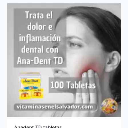
Anadent TD tabletas