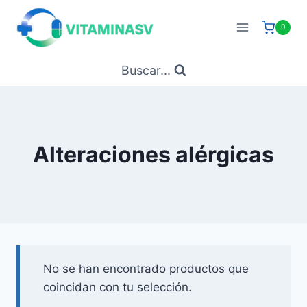
Saltar
al
0
contenido
Buscar...
Alteraciones alérgicas
No se han encontrado productos que
coincidan con tu selección.