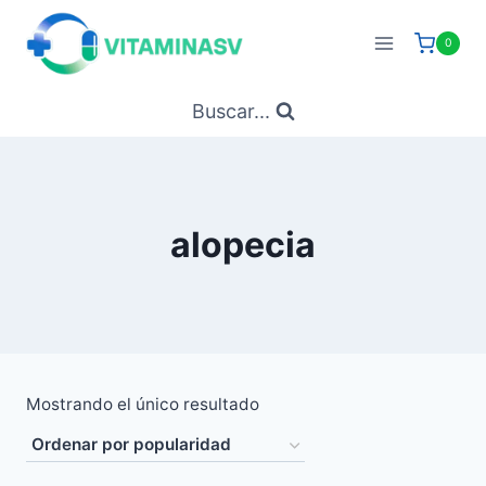
Saltar
al
0
contenido
Buscar...
alopecia
Mostrando el único resultado