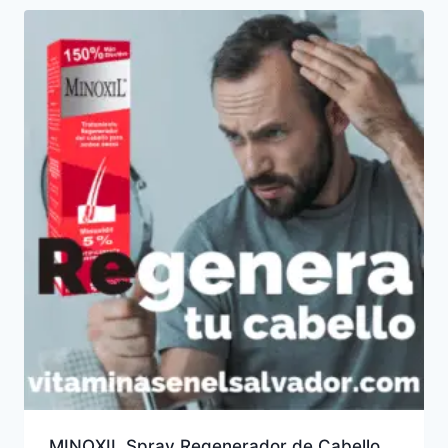
MINOXIL Spray Regenerador de Cabello