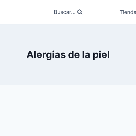
Buscar...
Tiend
Alergias de la piel