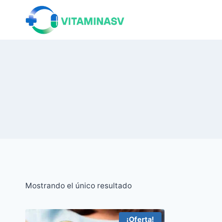
Saltar
al
contenido
Mostrando el único resultado
¡Oferta!