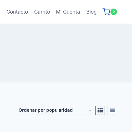
a
Contacto
Carrito
Mi Cuenta
Blog
0