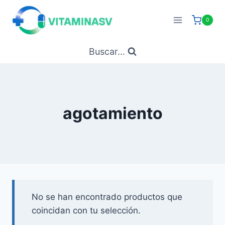
Saltar
al
0
contenido
Buscar...
agotamiento
No se han encontrado productos que
coincidan con tu selección.