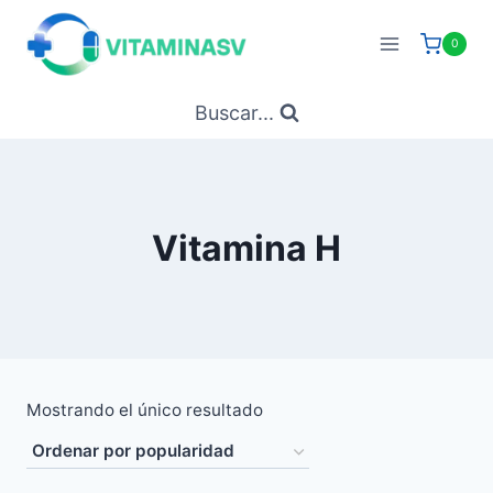
Saltar
al
0
contenido
Buscar...
Vitamina H
Mostrando el único resultado