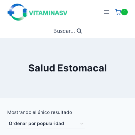
Saltar
al
0
contenido
Buscar...
Salud Estomacal
Mostrando el único resultado