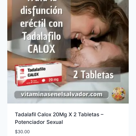
Tadalafil Calox 20Mg X 2 Tabletas –
Potenciador Sexual
$
30.00