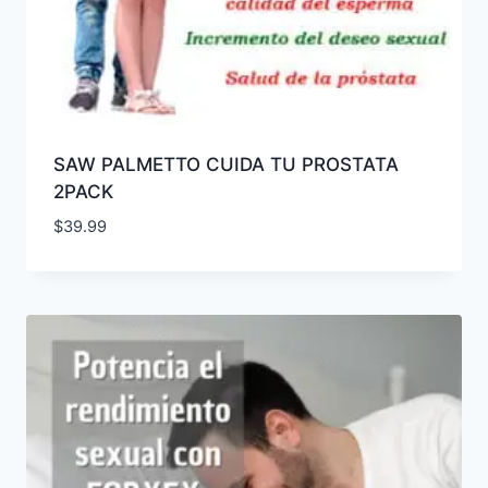
SAW PALMETTO CUIDA TU PROSTATA
2PACK
$
39.99