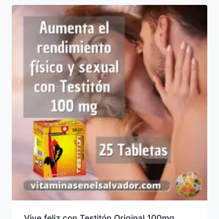
Vive feliz con Testitón Original 100mg