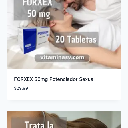
FORXEX 50mg Potenciador Sexual
$
29.99