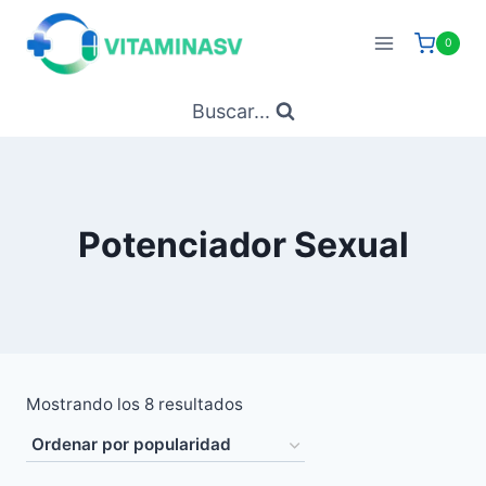
Saltar
al
0
contenido
Buscar...
Potenciador Sexual
Ordenado
Mostrando los 8 resultados
por
popularidad