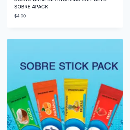
SOBRE 4PACK
$
4.00