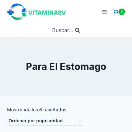
Saltar
al
0
contenido
Buscar...
Para El Estomago
Ordenado
Mostrando los 6 resultados
por
popularidad