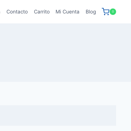
a
Contacto
Carrito
Mi Cuenta
Blog
0