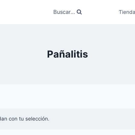
Buscar...
Tiend
Pañalitis
an con tu selección.