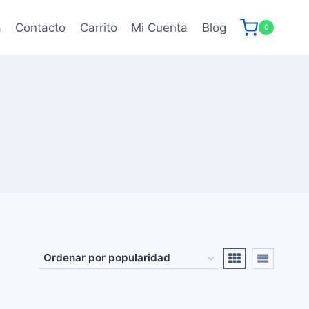
a
Contacto
Carrito
Mi Cuenta
Blog
0