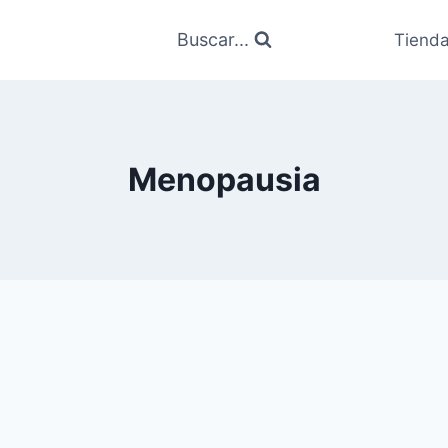
Buscar...
Tiend
Menopausia