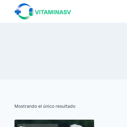
Saltar
al
contenido
Mostrando el único resultado