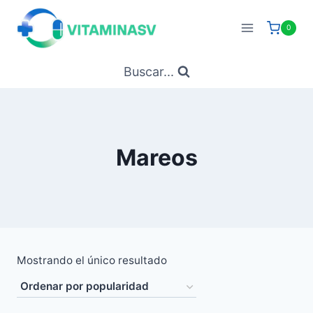
Saltar
al
0
contenido
Buscar...
Mareos
Mostrando el único resultado