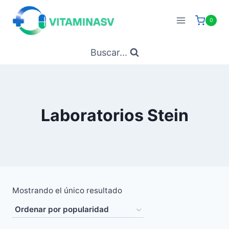
Saltar
al
0
contenido
Buscar...
Laboratorios Stein
Mostrando el único resultado