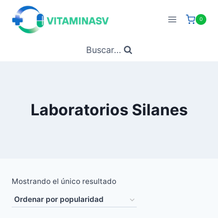
Saltar
al
0
contenido
Buscar...
Laboratorios Silanes
Mostrando el único resultado