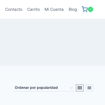
a
Contacto
Carrito
Mi Cuenta
Blog
0