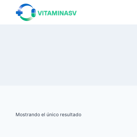
Saltar
al
contenido
Mostrando el único resultado