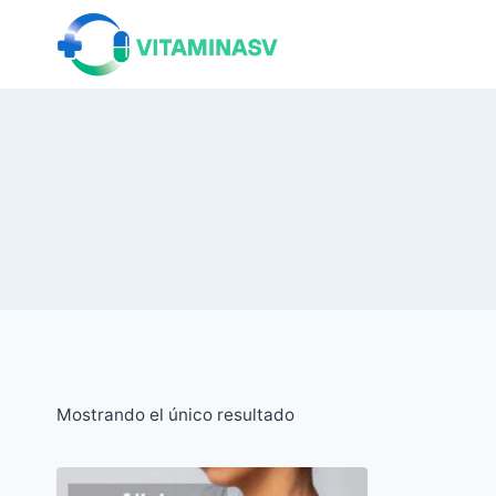
Saltar
al
contenido
Mostrando el único resultado