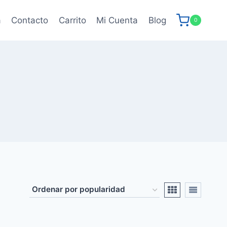
a
Contacto
Carrito
Mi Cuenta
Blog
0