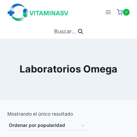
Saltar
al
0
contenido
Buscar...
Laboratorios Omega
Mostrando el único resultado