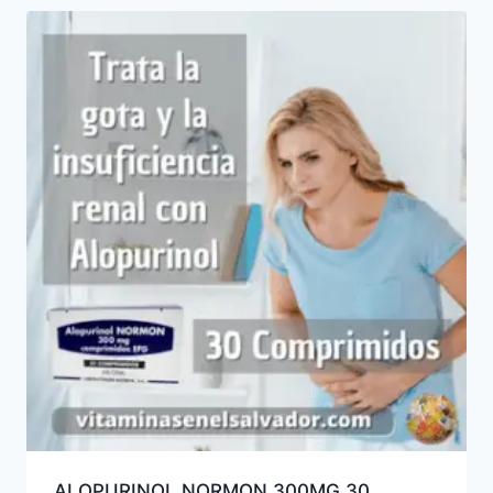
ALOPURINOL NORMON 300MG 30