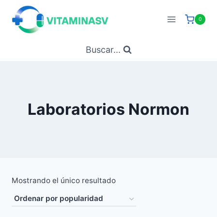
Saltar
al
0
contenido
Buscar...
Laboratorios Normon
Mostrando el único resultado