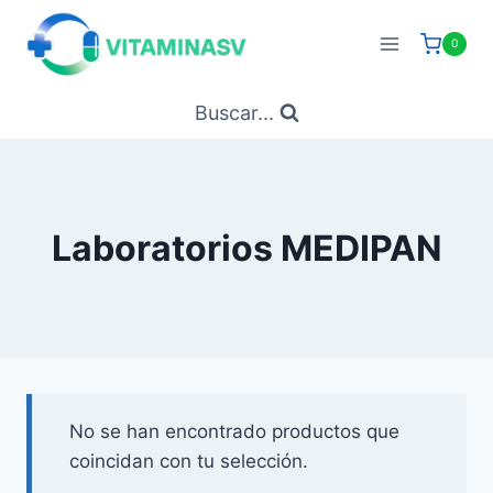
Saltar
al
0
contenido
Buscar...
Laboratorios MEDIPAN
No se han encontrado productos que
coincidan con tu selección.